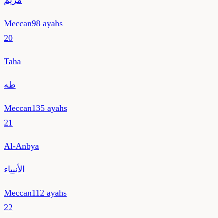
مريم
Meccan
98
ayahs
20
Taha
طه
Meccan
135
ayahs
21
Al-Anbya
الأنبياء
Meccan
112
ayahs
22