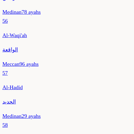
Medinan
78
ayahs
56
Al-Waqi'ah
الواقعة
Meccan
96
ayahs
57
Al-Hadid
الحديد
Medinan
29
ayahs
58