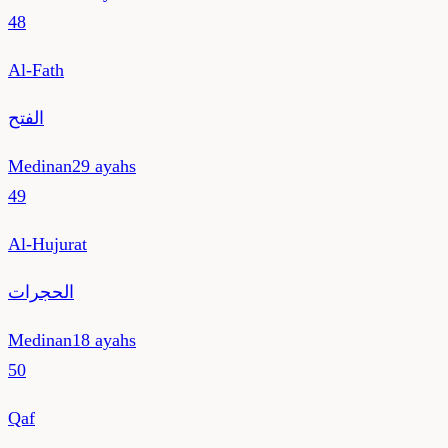
48
Al-Fath
الفتح
Medinan
29
ayahs
49
Al-Hujurat
الحجرات
Medinan
18
ayahs
50
Qaf