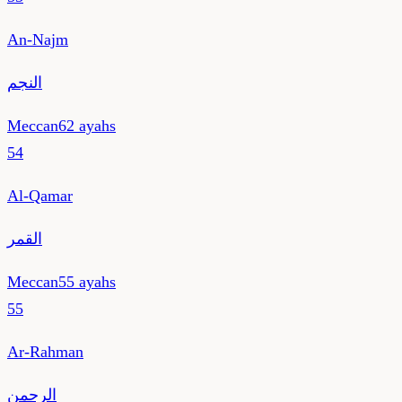
An-Najm
النجم
Meccan
62
ayahs
54
Al-Qamar
القمر
Meccan
55
ayahs
55
Ar-Rahman
الرحمن