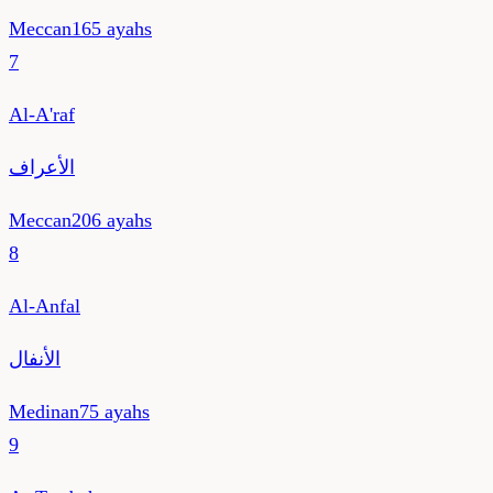
Meccan
165
ayahs
7
Al-A'raf
الأعراف
Meccan
206
ayahs
8
Al-Anfal
الأنفال
Medinan
75
ayahs
9