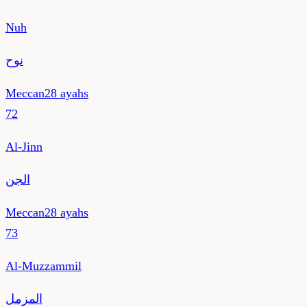
Nuh
نوح
Meccan
28
ayahs
72
Al-Jinn
الجن
Meccan
28
ayahs
73
Al-Muzzammil
المزمل