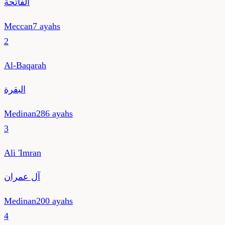
الفاتحة
Meccan
7
ayahs
2
Al-Baqarah
البقرة
Medinan
286
ayahs
3
Ali 'Imran
آل عمران
Medinan
200
ayahs
4