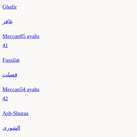
Ghafir
غافر
Meccan
85
ayahs
41
Fussilat
فصلت
Meccan
54
ayahs
42
Ash-Shuraa
الشورى