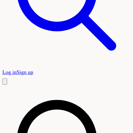
Log in
Sign up