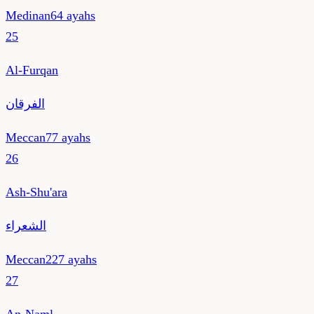
Medinan
64
ayahs
25
Al-Furqan
الفرقان
Meccan
77
ayahs
26
Ash-Shu'ara
الشعراء
Meccan
227
ayahs
27