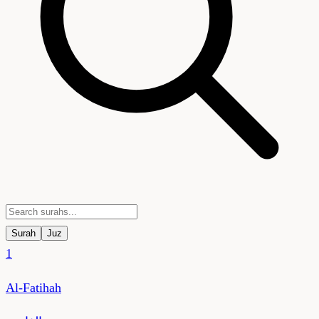
Surah
Juz
1
Al-Fatihah