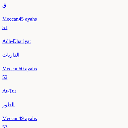
ق
Meccan
45
ayahs
51
Adh-Dhariyat
الذاريات
Meccan
60
ayahs
52
At-Tur
الطور
Meccan
49
ayahs
53