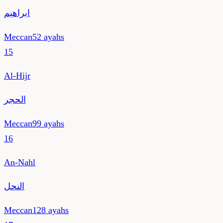
ابراهيم
Meccan
52
ayahs
15
Al-Hijr
الحجر
Meccan
99
ayahs
16
An-Nahl
النحل
Meccan
128
ayahs