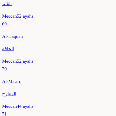
القلم
Meccan
52
ayahs
69
Al-Haqqah
الحاقة
Meccan
52
ayahs
70
Al-Ma'arij
المعارج
Meccan
44
ayahs
71