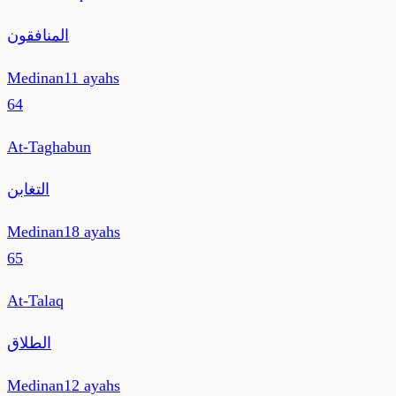
المنافقون
Medinan
11
ayahs
64
At-Taghabun
التغابن
Medinan
18
ayahs
65
At-Talaq
الطلاق
Medinan
12
ayahs