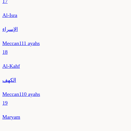
17
Al-Isra
الإسراء
Meccan
111
ayahs
18
Al-Kahf
الكهف
Meccan
110
ayahs
19
Maryam