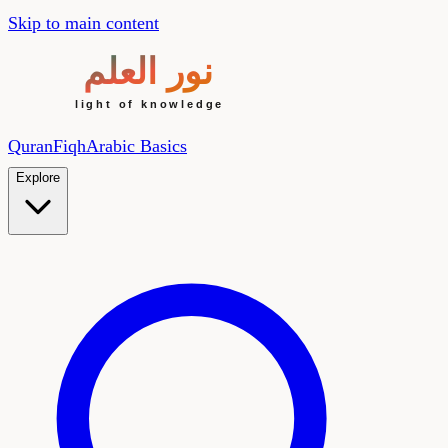
Skip to main content
Quran
Fiqh
Arabic Basics
Explore