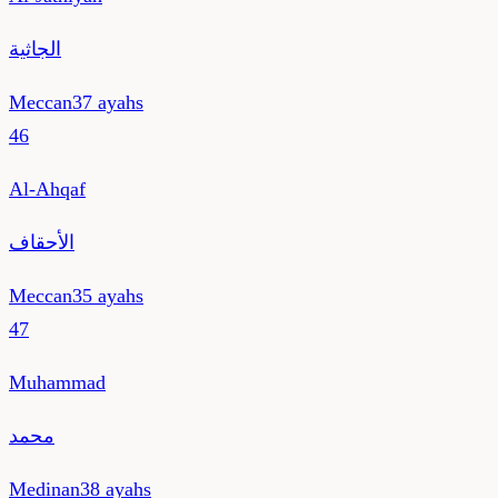
الجاثية
Meccan
37
ayahs
46
Al-Ahqaf
الأحقاف
Meccan
35
ayahs
47
Muhammad
محمد
Medinan
38
ayahs