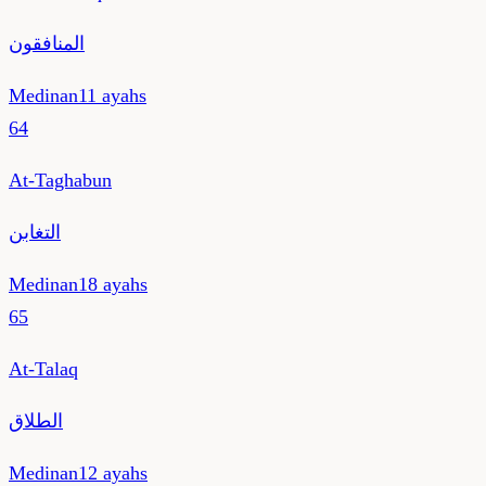
المنافقون
Medinan
11
ayahs
64
At-Taghabun
التغابن
Medinan
18
ayahs
65
At-Talaq
الطلاق
Medinan
12
ayahs