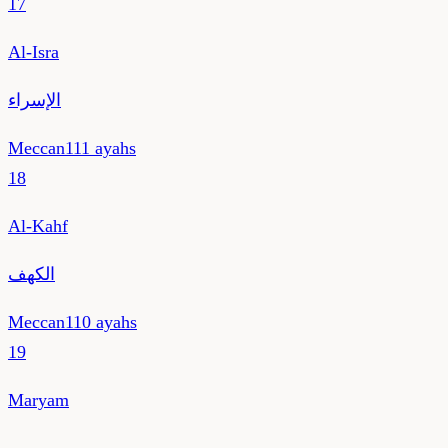
17
Al-Isra
الإسراء
Meccan
111
ayahs
18
Al-Kahf
الكهف
Meccan
110
ayahs
19
Maryam