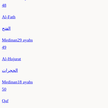
48
Al-Fath
الفتح
Medinan
29
ayahs
49
Al-Hujurat
الحجرات
Medinan
18
ayahs
50
Qaf