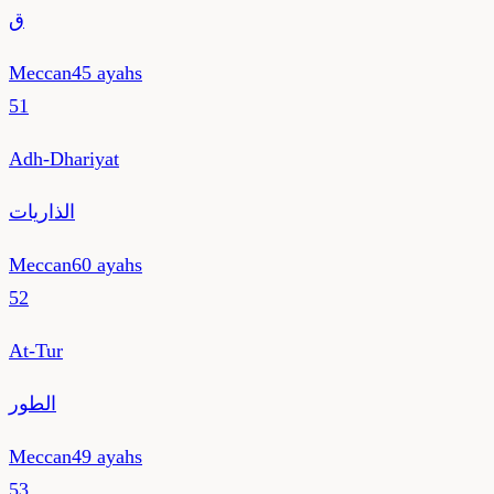
ق
Meccan
45
ayahs
51
Adh-Dhariyat
الذاريات
Meccan
60
ayahs
52
At-Tur
الطور
Meccan
49
ayahs
53