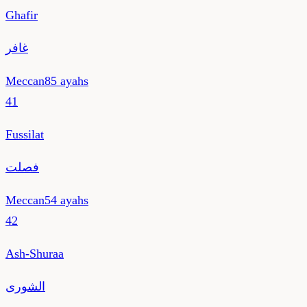
Ghafir
غافر
Meccan
85
ayahs
41
Fussilat
فصلت
Meccan
54
ayahs
42
Ash-Shuraa
الشورى