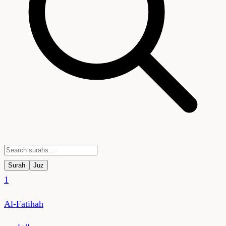
Surah
Juz
1
Al-Fatihah