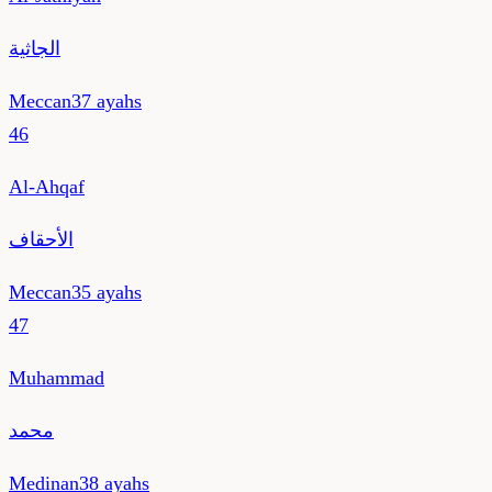
الجاثية
Meccan
37
ayahs
46
Al-Ahqaf
الأحقاف
Meccan
35
ayahs
47
Muhammad
محمد
Medinan
38
ayahs