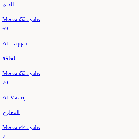
القلم
Meccan
52
ayahs
69
Al-Haqqah
الحاقة
Meccan
52
ayahs
70
Al-Ma'arij
المعارج
Meccan
44
ayahs
71