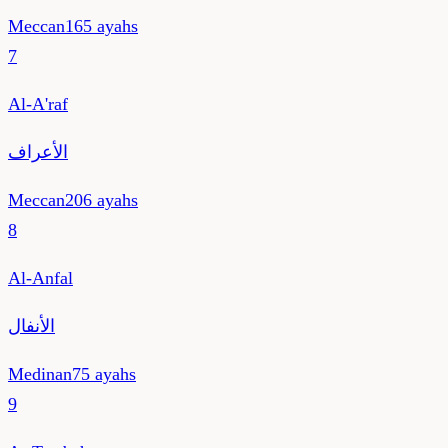
Meccan
165
ayahs
7
Al-A'raf
الأعراف
Meccan
206
ayahs
8
Al-Anfal
الأنفال
Medinan
75
ayahs
9