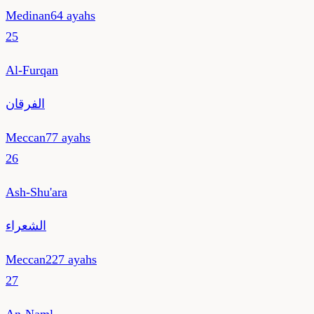
Medinan
64
ayahs
25
Al-Furqan
الفرقان
Meccan
77
ayahs
26
Ash-Shu'ara
الشعراء
Meccan
227
ayahs
27