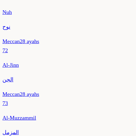
Nuh
نوح
Meccan
28
ayahs
72
Al-Jinn
الجن
Meccan
28
ayahs
73
Al-Muzzammil
المزمل