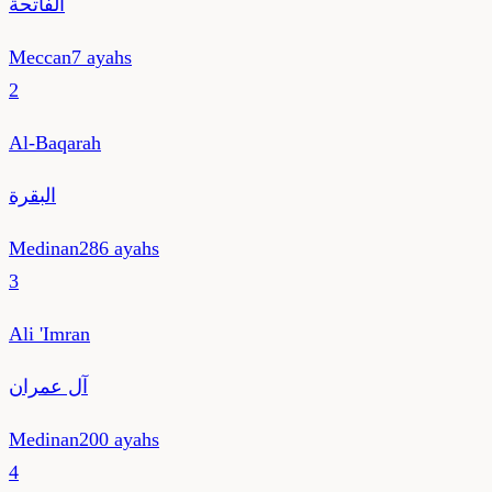
الفاتحة
Meccan
7
ayahs
2
Al-Baqarah
البقرة
Medinan
286
ayahs
3
Ali 'Imran
آل عمران
Medinan
200
ayahs
4