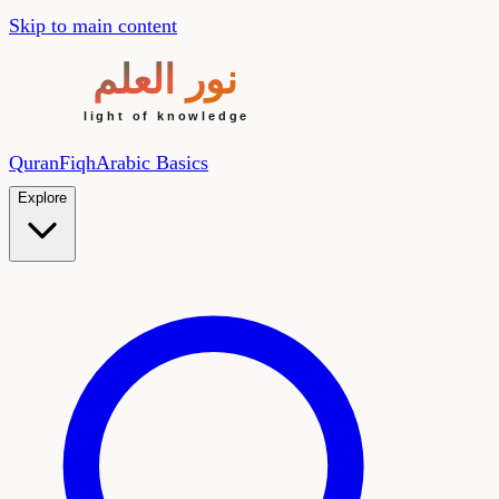
Skip to main content
Quran
Fiqh
Arabic Basics
Explore