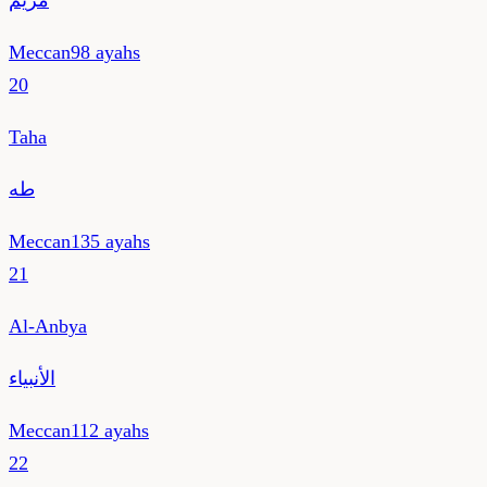
مريم
Meccan
98
ayahs
20
Taha
طه
Meccan
135
ayahs
21
Al-Anbya
الأنبياء
Meccan
112
ayahs
22