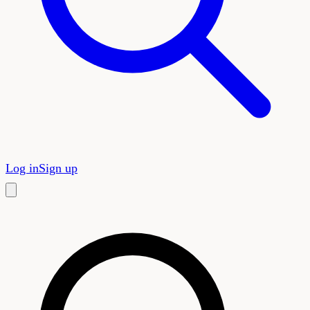
Log in
Sign up