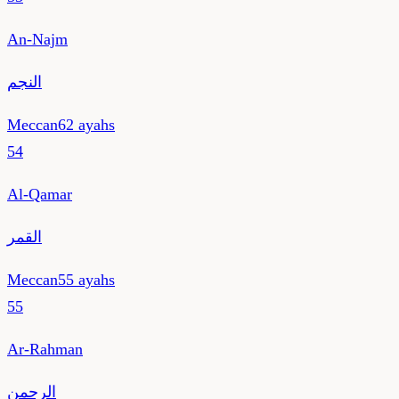
An-Najm
النجم
Meccan
62
ayahs
54
Al-Qamar
القمر
Meccan
55
ayahs
55
Ar-Rahman
الرحمن