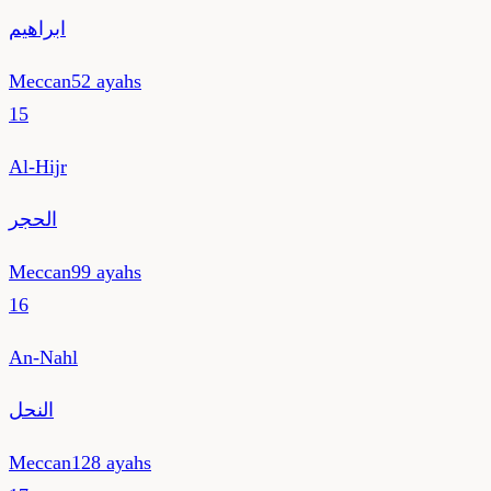
ابراهيم
Meccan
52
ayahs
15
Al-Hijr
الحجر
Meccan
99
ayahs
16
An-Nahl
النحل
Meccan
128
ayahs