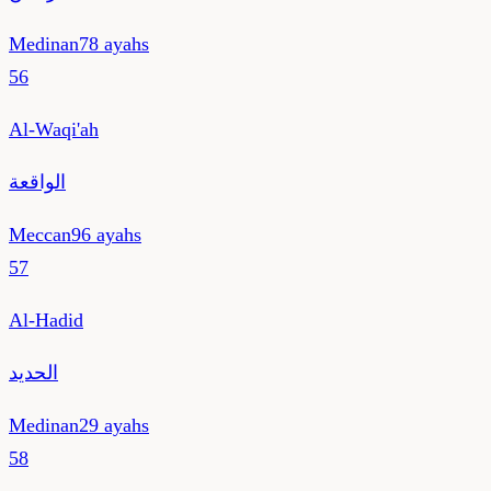
Medinan
78
ayahs
56
Al-Waqi'ah
الواقعة
Meccan
96
ayahs
57
Al-Hadid
الحديد
Medinan
29
ayahs
58