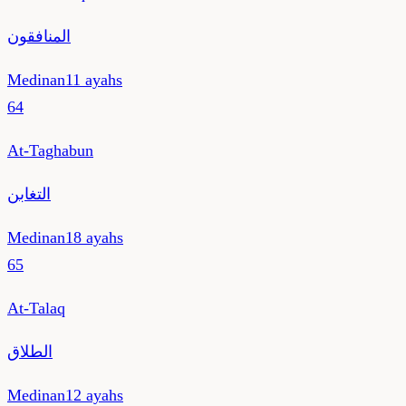
المنافقون
Medinan
11
ayahs
64
At-Taghabun
التغابن
Medinan
18
ayahs
65
At-Talaq
الطلاق
Medinan
12
ayahs