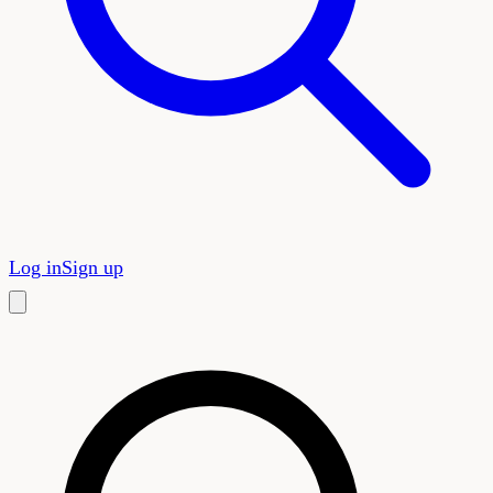
Log in
Sign up