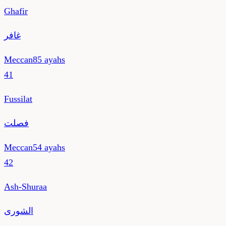
Ghafir
غافر
Meccan
85
ayahs
41
Fussilat
فصلت
Meccan
54
ayahs
42
Ash-Shuraa
الشورى