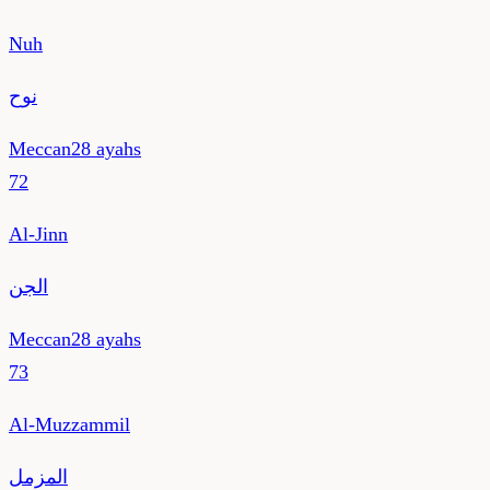
Nuh
نوح
Meccan
28
ayahs
72
Al-Jinn
الجن
Meccan
28
ayahs
73
Al-Muzzammil
المزمل