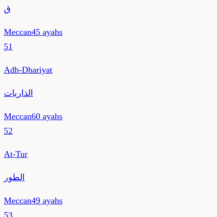
ق
Meccan
45
ayahs
51
Adh-Dhariyat
الذاريات
Meccan
60
ayahs
52
At-Tur
الطور
Meccan
49
ayahs
53