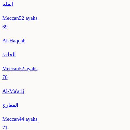
القلم
Meccan
52
ayahs
69
Al-Haqqah
الحاقة
Meccan
52
ayahs
70
Al-Ma'arij
المعارج
Meccan
44
ayahs
71