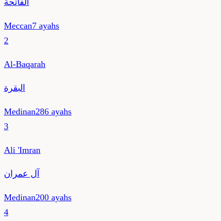
الفاتحة
Meccan
7
ayahs
2
Al-Baqarah
البقرة
Medinan
286
ayahs
3
Ali 'Imran
آل عمران
Medinan
200
ayahs
4