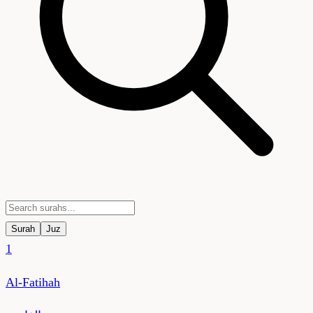
Surah
Juz
1
Al-Fatihah