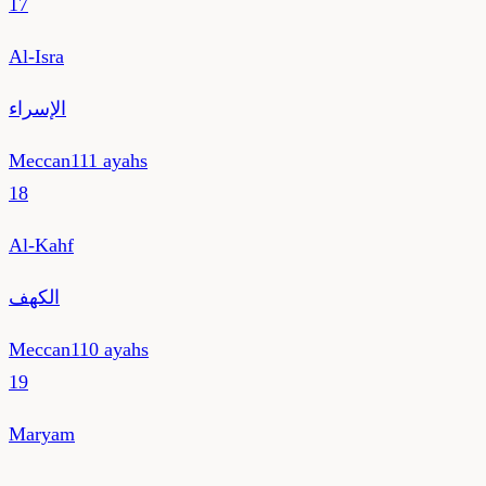
17
Al-Isra
الإسراء
Meccan
111
ayahs
18
Al-Kahf
الكهف
Meccan
110
ayahs
19
Maryam