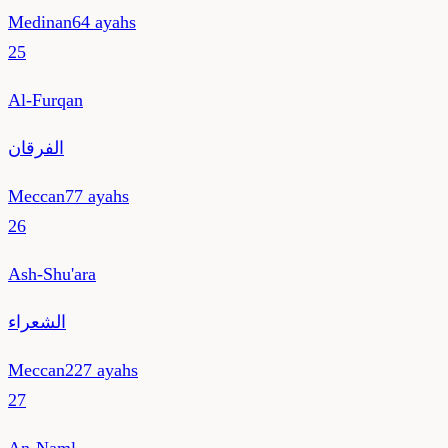
Medinan
64
ayahs
25
Al-Furqan
الفرقان
Meccan
77
ayahs
26
Ash-Shu'ara
الشعراء
Meccan
227
ayahs
27