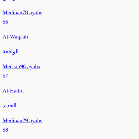
Medinan
78
ayahs
56
Al-Waqi'ah
الواقعة
Meccan
96
ayahs
57
Al-Hadid
الحديد
Medinan
29
ayahs
58