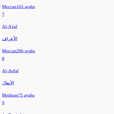
Meccan
165
ayahs
7
Al-A'raf
الأعراف
Meccan
206
ayahs
8
Al-Anfal
الأنفال
Medinan
75
ayahs
9