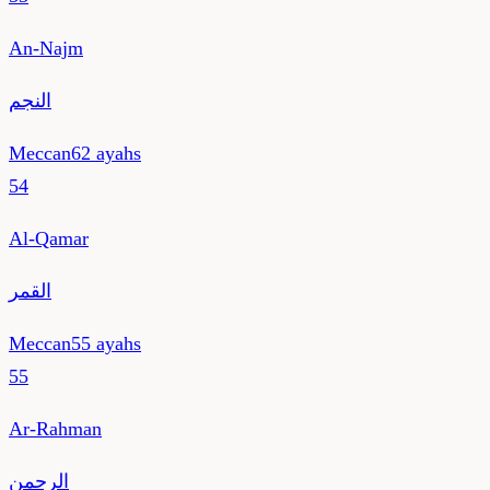
An-Najm
النجم
Meccan
62
ayahs
54
Al-Qamar
القمر
Meccan
55
ayahs
55
Ar-Rahman
الرحمن