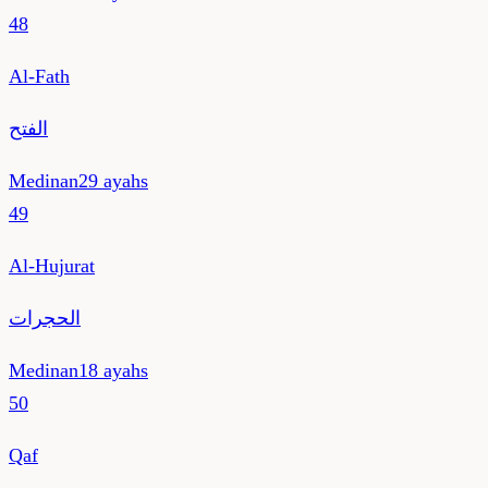
48
Al-Fath
الفتح
Medinan
29
ayahs
49
Al-Hujurat
الحجرات
Medinan
18
ayahs
50
Qaf