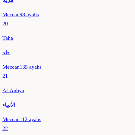
مريم
Meccan
98
ayahs
20
Taha
طه
Meccan
135
ayahs
21
Al-Anbya
الأنبياء
Meccan
112
ayahs
22