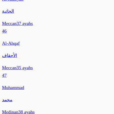
الجاثية
Meccan
37
ayahs
46
Al-Ahqaf
الأحقاف
Meccan
35
ayahs
47
Muhammad
محمد
Medinan
38
ayahs