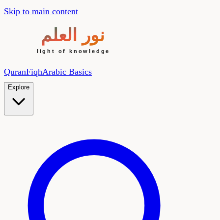
Skip to main content
Quran
Fiqh
Arabic Basics
Explore