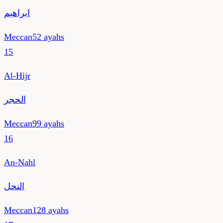
ابراهيم
Meccan
52
ayahs
15
Al-Hijr
الحجر
Meccan
99
ayahs
16
An-Nahl
النحل
Meccan
128
ayahs