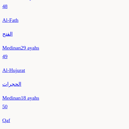
48
Al-Fath
الفتح
Medinan
29
ayahs
49
Al-Hujurat
الحجرات
Medinan
18
ayahs
50
Qaf