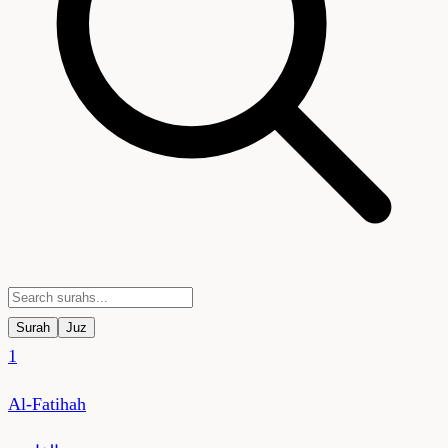
Surah
Juz
1
Al-Fatihah