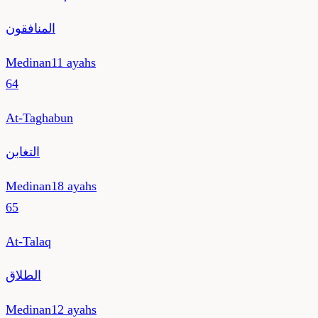
المنافقون
Medinan
11
ayahs
64
At-Taghabun
التغابن
Medinan
18
ayahs
65
At-Talaq
الطلاق
Medinan
12
ayahs