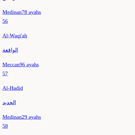
Medinan
78
ayahs
56
Al-Waqi'ah
الواقعة
Meccan
96
ayahs
57
Al-Hadid
الحديد
Medinan
29
ayahs
58