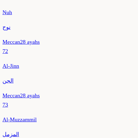
Nuh
نوح
Meccan
28
ayahs
72
Al-Jinn
الجن
Meccan
28
ayahs
73
Al-Muzzammil
المزمل