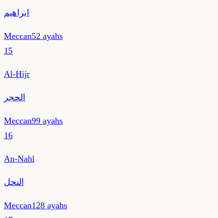
ابراهيم
Meccan
52
ayahs
15
Al-Hijr
الحجر
Meccan
99
ayahs
16
An-Nahl
النحل
Meccan
128
ayahs