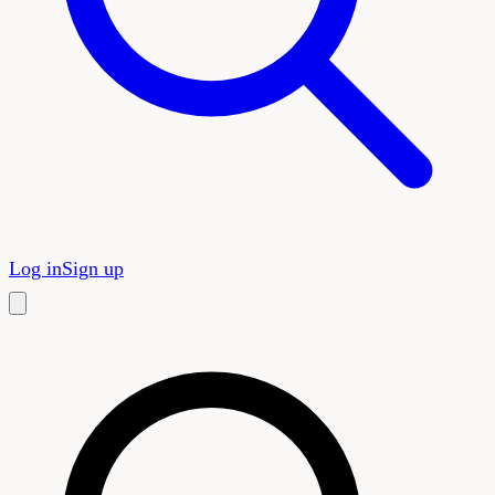
Log in
Sign up