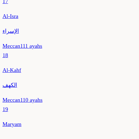
17
Al-Isra
الإسراء
Meccan
111
ayahs
18
Al-Kahf
الكهف
Meccan
110
ayahs
19
Maryam