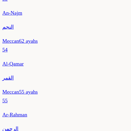
An-Najm
النجم
Meccan
62
ayahs
54
Al-Qamar
القمر
Meccan
55
ayahs
55
Ar-Rahman
الرحمن