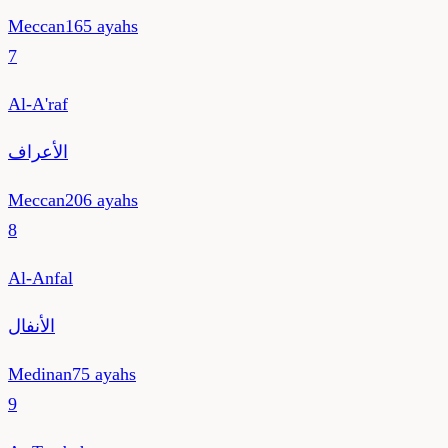
Meccan
165
ayahs
7
Al-A'raf
الأعراف
Meccan
206
ayahs
8
Al-Anfal
الأنفال
Medinan
75
ayahs
9