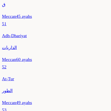
ق
Meccan
45
ayahs
51
Adh-Dhariyat
الذاريات
Meccan
60
ayahs
52
At-Tur
الطور
Meccan
49
ayahs
53