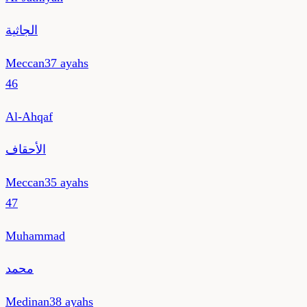
الجاثية
Meccan
37
ayahs
46
Al-Ahqaf
الأحقاف
Meccan
35
ayahs
47
Muhammad
محمد
Medinan
38
ayahs