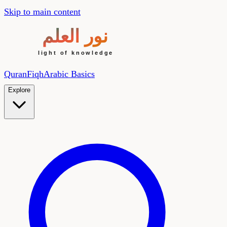
Skip to main content
Quran
Fiqh
Arabic Basics
Explore