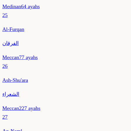
Medinan
64
ayahs
25
Al-Furqan
الفرقان
Meccan
77
ayahs
26
Ash-Shu'ara
الشعراء
Meccan
227
ayahs
27