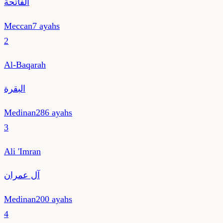
الفاتحة
Meccan
7
ayahs
2
Al-Baqarah
البقرة
Medinan
286
ayahs
3
Ali 'Imran
آل عمران
Medinan
200
ayahs
4