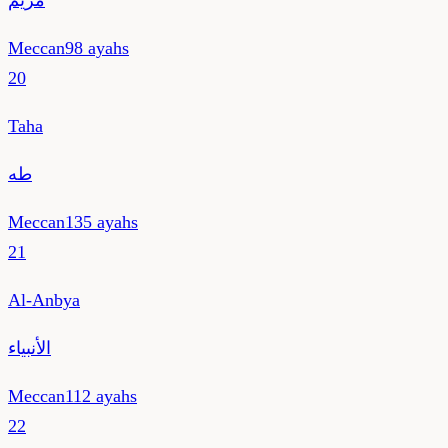
مريم
Meccan
98
ayahs
20
Taha
طه
Meccan
135
ayahs
21
Al-Anbya
الأنبياء
Meccan
112
ayahs
22