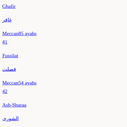
Ghafir
غافر
Meccan
85
ayahs
41
Fussilat
فصلت
Meccan
54
ayahs
42
Ash-Shuraa
الشورى