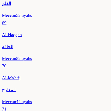
القلم
Meccan
52
ayahs
69
Al-Haqqah
الحاقة
Meccan
52
ayahs
70
Al-Ma'arij
المعارج
Meccan
44
ayahs
71