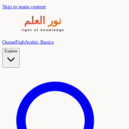
Skip to main content
Quran
Fiqh
Arabic Basics
Explore