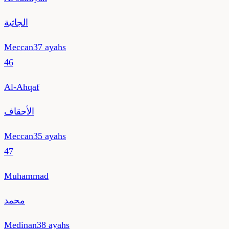
الجاثية
Meccan
37
ayahs
46
Al-Ahqaf
الأحقاف
Meccan
35
ayahs
47
Muhammad
محمد
Medinan
38
ayahs