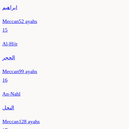
ابراهيم
Meccan
52
ayahs
15
Al-Hijr
الحجر
Meccan
99
ayahs
16
An-Nahl
النحل
Meccan
128
ayahs