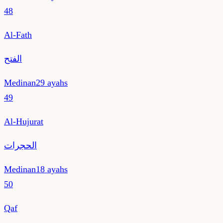
48
Al-Fath
الفتح
Medinan
29
ayahs
49
Al-Hujurat
الحجرات
Medinan
18
ayahs
50
Qaf