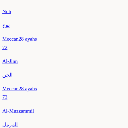
Nuh
نوح
Meccan
28
ayahs
72
Al-Jinn
الجن
Meccan
28
ayahs
73
Al-Muzzammil
المزمل