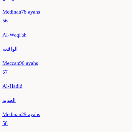
Medinan
78
ayahs
56
Al-Waqi'ah
الواقعة
Meccan
96
ayahs
57
Al-Hadid
الحديد
Medinan
29
ayahs
58