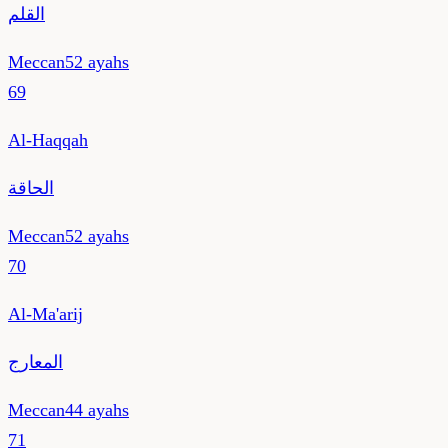
القلم
Meccan
52
ayahs
69
Al-Haqqah
الحاقة
Meccan
52
ayahs
70
Al-Ma'arij
المعارج
Meccan
44
ayahs
71