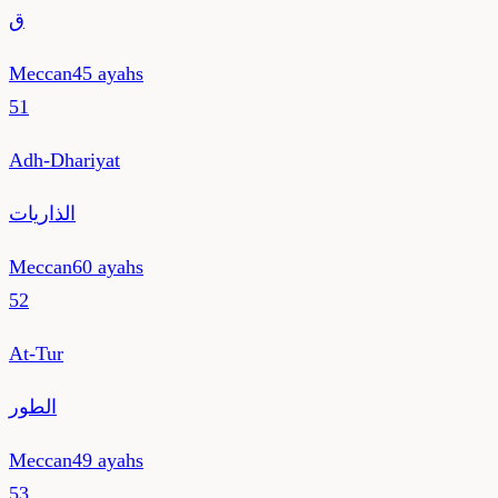
ق
Meccan
45
ayahs
51
Adh-Dhariyat
الذاريات
Meccan
60
ayahs
52
At-Tur
الطور
Meccan
49
ayahs
53