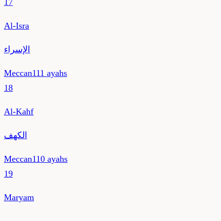
17
Al-Isra
الإسراء
Meccan
111
ayahs
18
Al-Kahf
الكهف
Meccan
110
ayahs
19
Maryam