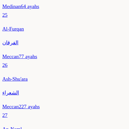
Medinan
64
ayahs
25
Al-Furqan
الفرقان
Meccan
77
ayahs
26
Ash-Shu'ara
الشعراء
Meccan
227
ayahs
27