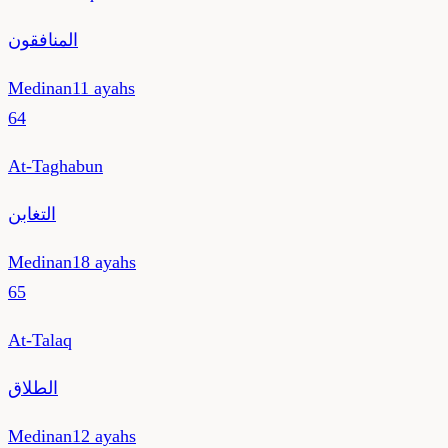
المنافقون
Medinan
11
ayahs
64
At-Taghabun
التغابن
Medinan
18
ayahs
65
At-Talaq
الطلاق
Medinan
12
ayahs