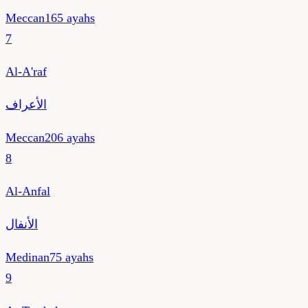
Meccan
165
ayahs
7
Al-A'raf
الأعراف
Meccan
206
ayahs
8
Al-Anfal
الأنفال
Medinan
75
ayahs
9