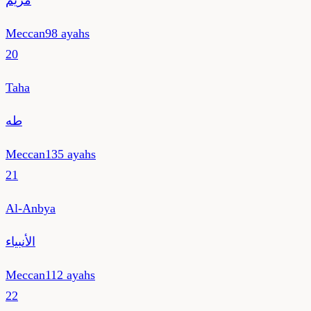
مريم
Meccan
98
ayahs
20
Taha
طه
Meccan
135
ayahs
21
Al-Anbya
الأنبياء
Meccan
112
ayahs
22