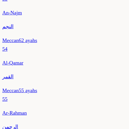
An-Najm
النجم
Meccan
62
ayahs
54
Al-Qamar
القمر
Meccan
55
ayahs
55
Ar-Rahman
الرحمن