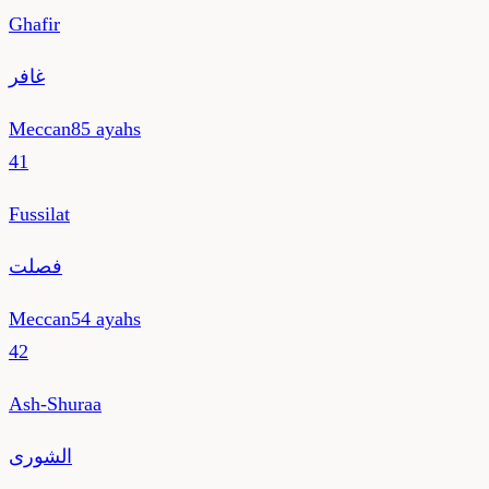
Ghafir
غافر
Meccan
85
ayahs
41
Fussilat
فصلت
Meccan
54
ayahs
42
Ash-Shuraa
الشورى