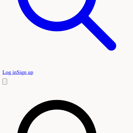
Log in
Sign up