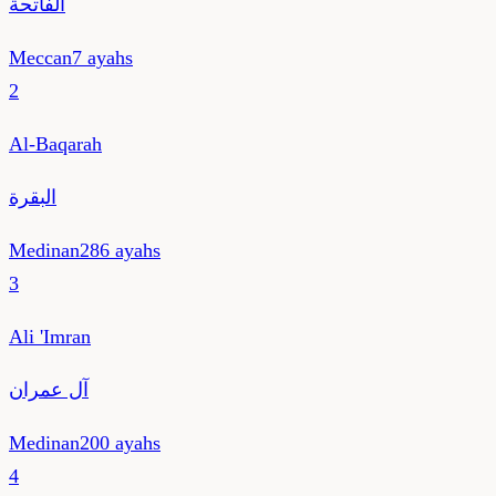
الفاتحة
Meccan
7
ayahs
2
Al-Baqarah
البقرة
Medinan
286
ayahs
3
Ali 'Imran
آل عمران
Medinan
200
ayahs
4