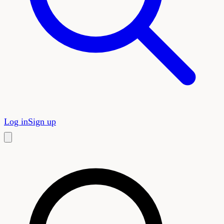
Log in
Sign up