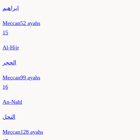
ابراهيم
Meccan
52
ayahs
15
Al-Hijr
الحجر
Meccan
99
ayahs
16
An-Nahl
النحل
Meccan
128
ayahs