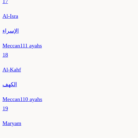
17
Al-Isra
الإسراء
Meccan
111
ayahs
18
Al-Kahf
الكهف
Meccan
110
ayahs
19
Maryam