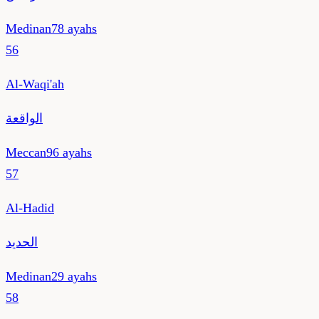
Medinan
78
ayahs
56
Al-Waqi'ah
الواقعة
Meccan
96
ayahs
57
Al-Hadid
الحديد
Medinan
29
ayahs
58