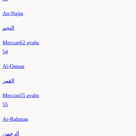
An-Najm
النجم
Meccan
62
ayahs
54
Al-Qamar
القمر
Meccan
55
ayahs
55
Ar-Rahman
الرحمن