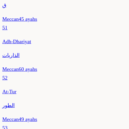
ق
Meccan
45
ayahs
51
Adh-Dhariyat
الذاريات
Meccan
60
ayahs
52
At-Tur
الطور
Meccan
49
ayahs
53