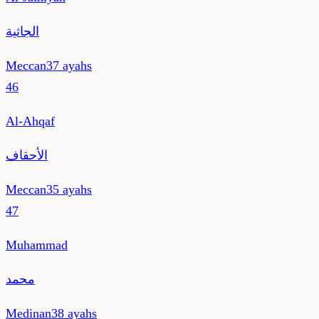
الجاثية
Meccan
37
ayahs
46
Al-Ahqaf
الأحقاف
Meccan
35
ayahs
47
Muhammad
محمد
Medinan
38
ayahs