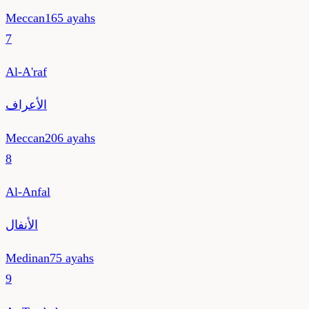
Meccan
165
ayahs
7
Al-A'raf
الأعراف
Meccan
206
ayahs
8
Al-Anfal
الأنفال
Medinan
75
ayahs
9