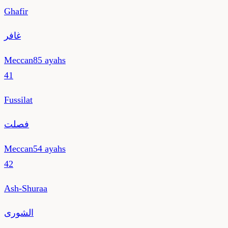
Ghafir
غافر
Meccan
85
ayahs
41
Fussilat
فصلت
Meccan
54
ayahs
42
Ash-Shuraa
الشورى