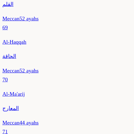
القلم
Meccan
52
ayahs
69
Al-Haqqah
الحاقة
Meccan
52
ayahs
70
Al-Ma'arij
المعارج
Meccan
44
ayahs
71