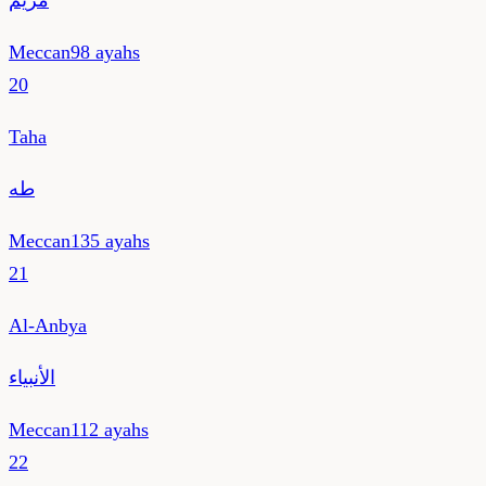
مريم
Meccan
98
ayahs
20
Taha
طه
Meccan
135
ayahs
21
Al-Anbya
الأنبياء
Meccan
112
ayahs
22