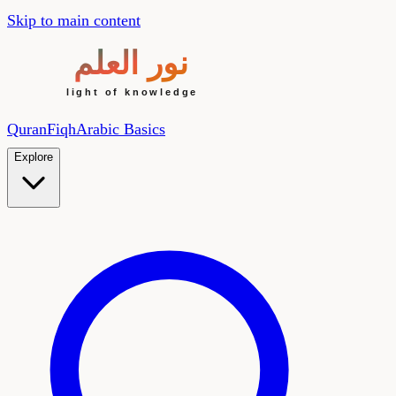
Skip to main content
Quran
Fiqh
Arabic Basics
Explore