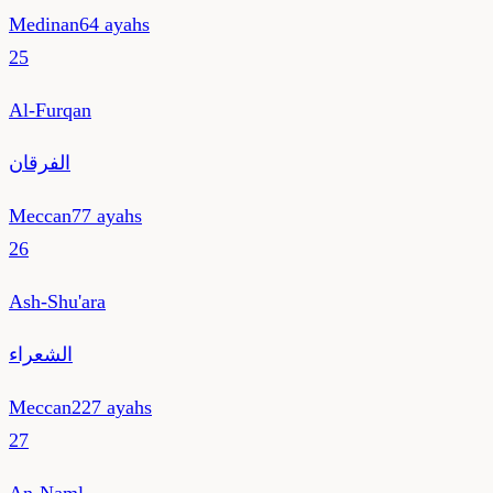
Medinan
64
ayahs
25
Al-Furqan
الفرقان
Meccan
77
ayahs
26
Ash-Shu'ara
الشعراء
Meccan
227
ayahs
27