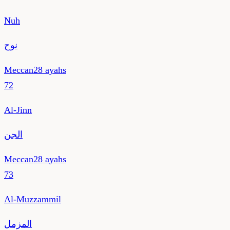
Nuh
نوح
Meccan
28
ayahs
72
Al-Jinn
الجن
Meccan
28
ayahs
73
Al-Muzzammil
المزمل