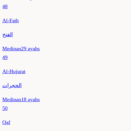
48
Al-Fath
الفتح
Medinan
29
ayahs
49
Al-Hujurat
الحجرات
Medinan
18
ayahs
50
Qaf