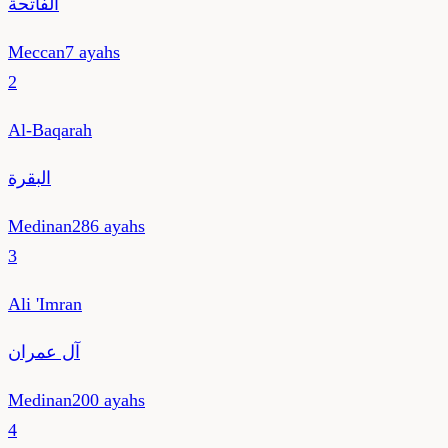
الفاتحة
Meccan
7
ayahs
2
Al-Baqarah
البقرة
Medinan
286
ayahs
3
Ali 'Imran
آل عمران
Medinan
200
ayahs
4