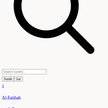
Surah
Juz
1
Al-Fatihah