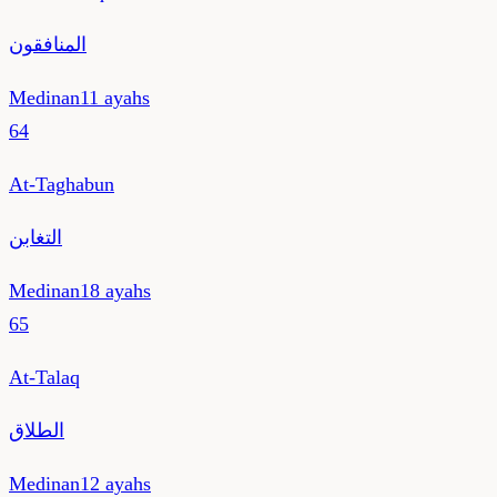
المنافقون
Medinan
11
ayahs
64
At-Taghabun
التغابن
Medinan
18
ayahs
65
At-Talaq
الطلاق
Medinan
12
ayahs